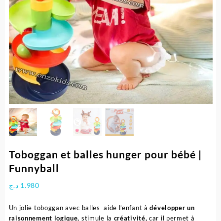
Toboggan et balles hunger pour bébé |
Funnyball
د.ج
1.980
Un jolie toboggan avec balles aide l’enfant à
développer un
raisonnement logique,
stimule la
créativité,
car il permet à