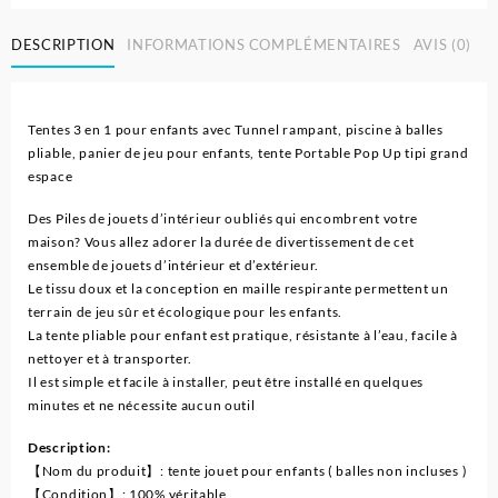
DESCRIPTION
INFORMATIONS COMPLÉMENTAIRES
AVIS (0)
Tentes 3 en 1 pour enfants avec Tunnel rampant, piscine à balles
pliable, panier de jeu pour enfants, tente Portable Pop Up tipi grand
espace
Des Piles de jouets d’intérieur oubliés qui encombrent votre
maison? Vous allez adorer la durée de divertissement de cet
ensemble de jouets d’intérieur et d’extérieur.
Le tissu doux et la conception en maille respirante permettent un
terrain de jeu sûr et écologique pour les enfants.
La tente pliable pour enfant est pratique, résistante à l’eau, facile à
nettoyer et à transporter.
Il est simple et facile à installer, peut être installé en quelques
minutes et ne nécessite aucun outil
Description:
【Nom du produit】: tente jouet pour enfants ( balles non incluses )
【Condition】: 100% véritable