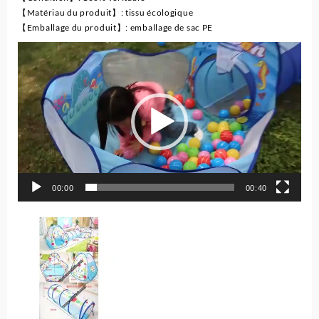
【Matériau du produit】: tissu écologique
【Emballage du produit】: emballage de sac PE
Lecteur
vidéo
00:00
00:40