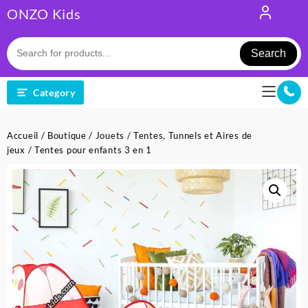
Skip
ONZO Kids
to
content
Search
Category
Accueil
/
Boutique
/
Jouets
/
Tentes, Tunnels et Aires de
jeux
/ Tentes pour enfants 3 en 1