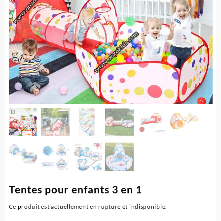
Tentes pour enfants 3 en 1
Ce produit est actuellement en rupture et indisponible.