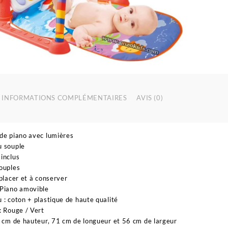
INFORMATIONS COMPLÉMENTAIRES
AVIS (0)
de piano avec lumières
u souple
inclus
ouples
 placer et à conserver
 Piano amovible
 : coton + plastique de haute qualité
: Rouge / Vert
8 cm de hauteur, 71 cm de longueur et 56 cm de largeur