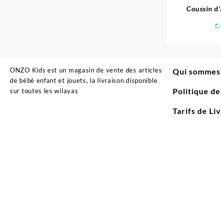
Coussin d’
ج
ONZO Kids est un magasin de vente des articles
Qui sommes
de bébé enfant et jouets, la livraison disponible
Politique d
sur toutes les wilayas
Tarifs de Li