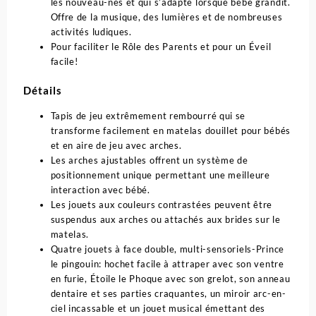
les nouveau-nés et qui s’adapte lorsque bébé grandit.
Offre de la musique, des lumières et de nombreuses
activités ludiques.
Pour faciliter le Rôle des Parents et pour un Éveil
facile!
Détails
Tapis de jeu extrêmement rembourré qui se
transforme facilement en matelas douillet pour bébés
et en aire de jeu avec arches.
Les arches ajustables offrent un système de
positionnement unique permettant une meilleure
interaction avec bébé.
Les jouets aux couleurs contrastées peuvent être
suspendus aux arches ou attachés aux brides sur le
matelas.
Quatre jouets à face double, multi-sensoriels-Prince
le pingouin: hochet facile à attraper avec son ventre
en furie, Étoile le Phoque avec son grelot, son anneau
dentaire et ses parties craquantes, un miroir arc-en-
ciel incassable et un jouet musical émettant des