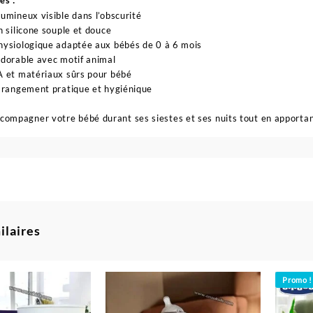
es :
umineux visible dans l’obscurité
n silicone souple et douce
ysiologique adaptée aux bébés de 0 à 6 mois
dorable avec motif animal
 et matériaux sûrs pour bébé
 rangement pratique et hygiénique
compagner votre bébé durant ses siestes et ses nuits tout en apportant
ilaires
Promo !