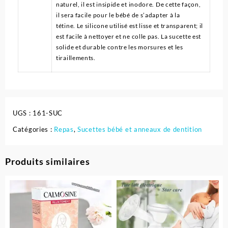
naturel, il est insipide et inodore. De cette façon,
il sera facile pour le bébé de s’adapter à la
tétine. Le silicone utilisé est lisse et transparent; il
est facile à nettoyer et ne colle pas. La sucette est
solide et durable contre les morsures et les
tiraillements.
UGS :
161-SUC
Catégories :
Repas
,
Sucettes bébé et anneaux de dentition
Produits similaires