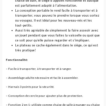
chaise de bain, le siège d’appoint fonctionnel et basique
est parfaitement adapté à l’alimentation.
La conception portable le rend facile à transporter et à
transporter, vous pouvez le prendre lorsque vous sortez
ou voyagez. Il est idéal pour les nouveau-nés et les
tout-petits.
Aussi très agréable de simplement la faire asseoir avec
un jouet pendant que vous faites la vaisselle ou quoi que
ce soit pour qu’elle puisse regarder et s’impliquer.
Le plateau se cache également dans le siège, ce qui est
très pratique!
Fonctionnalité:
– Facile à transporter, à transporter et à ranger.
– Assemblage adulte nécessaire et facile à assembler.
– Harnais 3 points pour la sécurité.
– Conception de cercle pour ajouter plus de protection.
– Fonction 2 en 1: utilisée comme chaise de salle à manger ou chaise