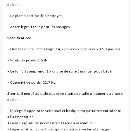
de bain.
– Le plateau est facile à nettoyer.
– Assez léger, facile pour les voyages.
Spécification:
– Dimension de l’emballage: 14,2 pouces x 7 pouces x 16,3 pouces
– Poids du produit: 5 lb
– Le forfait comprend: 1 x chaise de salle à manger pour bébé
– Capacité de poids: 22,7 Kg
2-en-1:
Il peut être utilisé comme chaise de salle à manger ou chaise
de bain,
– le siège d’appoint fonctionnel et basique est parfaitement adapté
à l’alimentation.
Assemblage adulte nécessaire et facile à assembler.
– Léger et utile, facile à transporter, à transporter et à ranger.