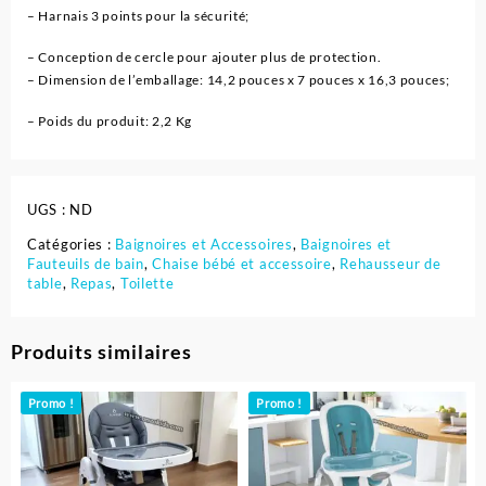
– Harnais 3 points pour la sécurité;
– Conception de cercle pour ajouter plus de protection.
– Dimension de l’emballage: 14,2 pouces x 7 pouces x 16,3 pouces;
– Poids du produit: 2,2 Kg
UGS :
ND
Catégories :
Baignoires et Accessoires
,
Baignoires et
Fauteuils de bain
,
Chaise bébé et accessoire
,
Rehausseur de
table
,
Repas
,
Toilette
Produits similaires
Promo !
Promo !