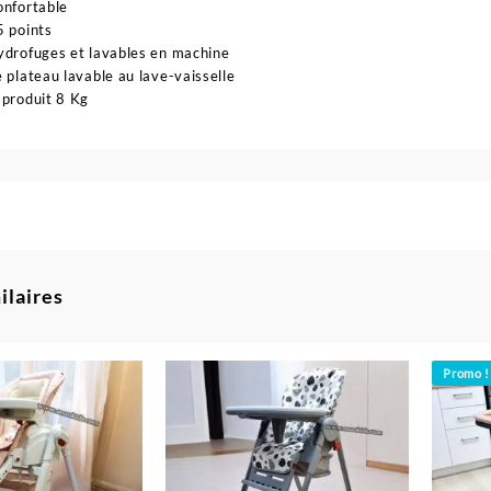
onfortable
5 points
ydrofuges et lavables en machine
e plateau lavable au lave-vaisselle
 produit 8 Kg
ilaires
Promo !