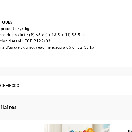
TIQUES
 produit : 4,5 kg
ns du produit : (P) 66 x (L) 43,5 x (H) 58,5 cm
ation d’essai : ECE R129/03
ons d’usage : du nouveau-né jusqu’à 85 cm, ≤ 13 kg
ACEMB000
ilaires