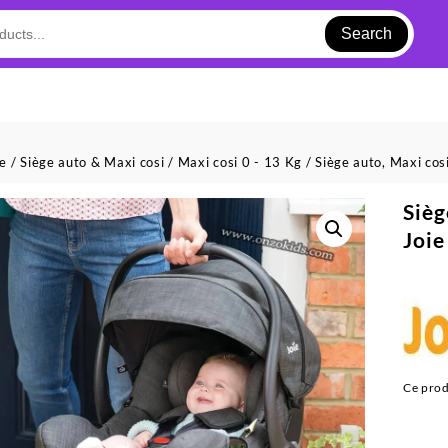
Search
ue
/
Siège auto & Maxi cosi
/
Maxi cosi 0 - 13 Kg
/ Siège auto, Maxi cos
Sièg
Joie
Ce prod