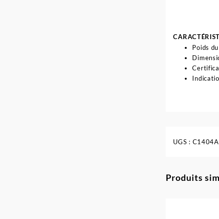
CARACTÉRIS
Poids du
Dimensio
Certific
Indicati
UGS :
C1404
Produits sim