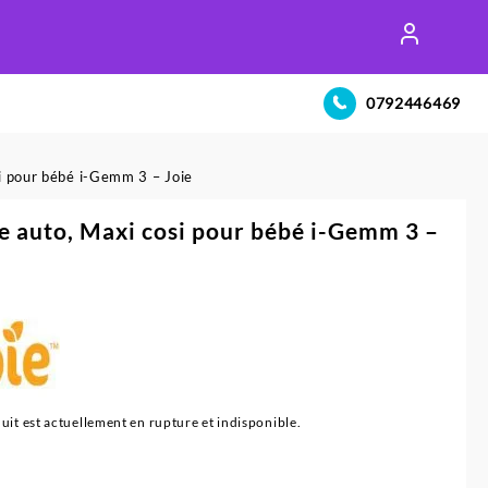
0792446469
i pour bébé i-Gemm 3 – Joie
e auto, Maxi cosi pour bébé i-Gemm 3 –
uit est actuellement en rupture et indisponible.