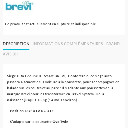
Ce produit est actuellement en rupture et indisponible.
DESCRIPTION
INFORMATIONS COMPLÉMENTAIRES
BRAND
AVIS (0)
Siège auto Groupe 0+ Smart BREVI, Confortable, ce siège auto
passera aisément de la voiture à la poussette, pour accompagner en
balade sur les routes et au parc ! Il s’adapte aux poussettes de la
marque Brevi pour les transformer en Travel System. De la
naissance jusqu’à 13 Kg (14 mois environ)
– Position DOS à LA ROUTE
– S’adapte sur la poussette
Ovo Twin