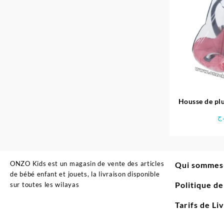
Housse de plu
S
ج
ONZO Kids est un magasin de vente des articles
Qui sommes
de bébé enfant et jouets, la livraison disponible
Politique d
sur toutes les wilayas
Tarifs de Li