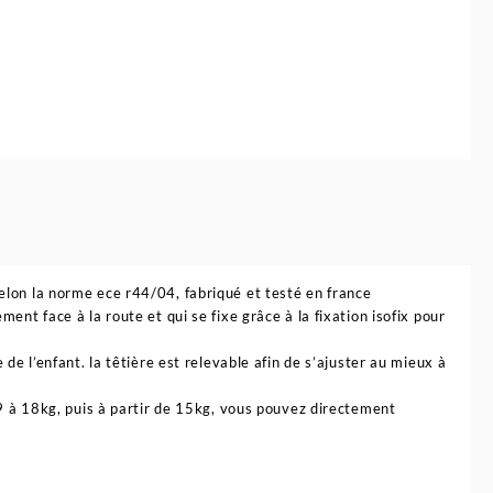
elon la norme ece r44/04, fabriqué et testé en france
ent face à la route et qui se fixe grâce à la fixation isofix pour
de l’enfant. la têtière est relevable afin de s’ajuster au mieux à
 9 à 18kg, puis à partir de 15kg, vous pouvez directement