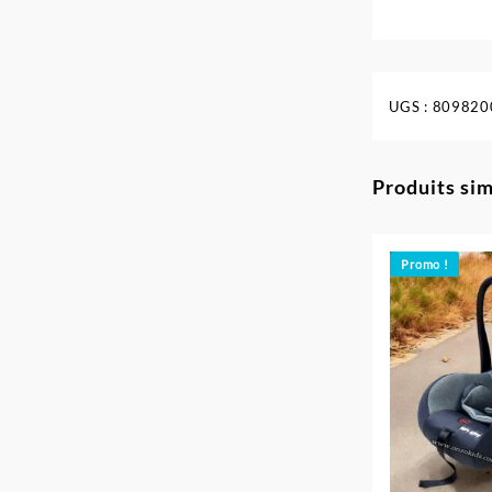
UGS :
809820
Produits sim
Promo !