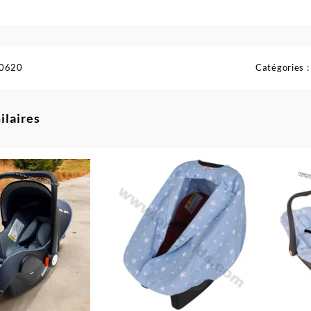
0620
Catégories 
ilaires