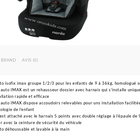
BRAND
AVIS (0)
to isofix imax groupe 1/2/3 pour les enfants de 9 à 36kg, homologué s
 auto IMAX est un rehausseur dossier avec harnais qui s’installe uniquem
allation rapide et efficace
 auto IMAX dispose accoudoirs relevables pour uns installation facilitée 
ologie de l’enfant
 est attaché avec le harnais 5 points avec double réglage à l’épaule de
er avec la ceinture de sécurité du véhicule
to déhoussable et lavable à la main