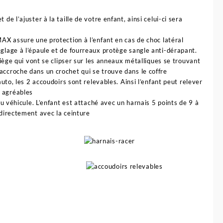
de l’ajuster à la taille de votre enfant, ainsi celui-ci sera
MAX assure une protection à l’enfant en cas de choc latéral
églage à l’épaule et de fourreaux protège sangle anti-dérapant.
 siège qui vont se clipser sur les anneaux métalliques se trouvant
accroche dans un crochet qui se trouve dans le coffre
auto, les 2 accoudoirs sont relevables. Ainsi l’enfant peut relever
s agréables
 du véhicule. L’enfant est attaché avec un harnais 5 points de 9 à
 directement avec la ceinture