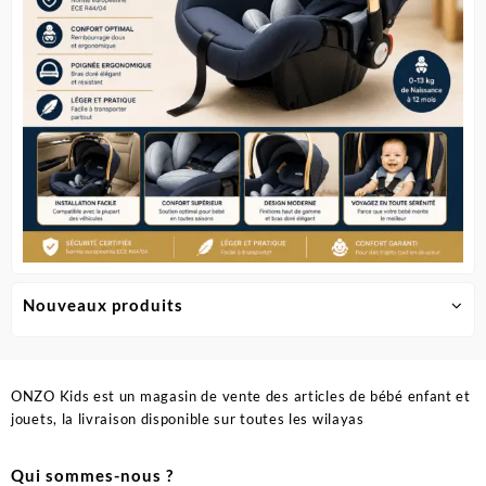
la
page
du
produit
Nouveaux produits
ONZO Kids est un magasin de vente des articles de bébé enfant et
jouets, la livraison disponible sur toutes les wilayas
Qui sommes-nous ?