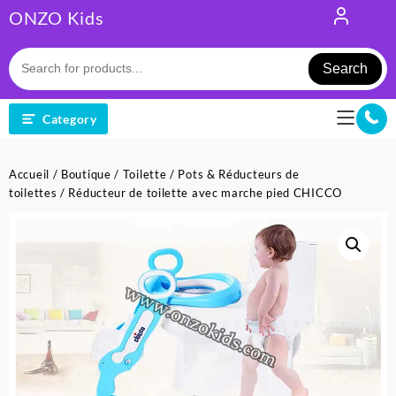
Skip
ONZO Kids
to
content
Search
Category
Accueil
/
Boutique
/
Toilette
/
Pots & Réducteurs de
toilettes
/ Réducteur de toilette avec marche pied CHICCO