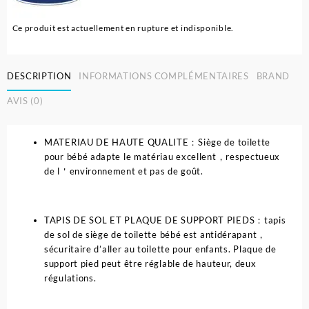
Ce produit est actuellement en rupture et indisponible.
DESCRIPTION
INFORMATIONS COMPLÉMENTAIRES
BRAND
AVIS (0)
MATERIAU DE HAUTE QUALITE：Siège de toilette
pour bébé adapte le matériau excellent，respectueux
de l＇environnement et pas de goût.
TAPIS DE SOL ET PLAQUE DE SUPPORT PIEDS：tapis
de sol de siège de toilette bébé est antidérapant，
sécuritaire d’aller au toilette pour enfants. Plaque de
support pied peut être réglable de hauteur, deux
régulations.