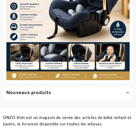
sur
la
page
du
produit
Nouveaux produits
ONZO Kids est un magasin de vente des articles de bébé enfant et
jouets, la livraison disponible sur toutes les wilayas