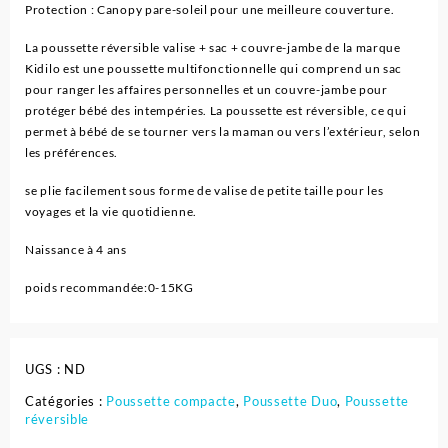
Protection : Canopy pare-soleil pour une meilleure couverture.
La poussette réversible valise + sac + couvre-jambe de la marque
Kidilo est une poussette multifonctionnelle qui comprend un sac
pour ranger les affaires personnelles et un couvre-jambe pour
protéger bébé des intempéries. La poussette est réversible, ce qui
permet à bébé de se tourner vers la maman ou vers l’extérieur, selon
les préférences.
se plie facilement sous forme de valise de petite taille pour les
voyages et la vie quotidienne.
Naissance à 4 ans
poids recommandée:0-15KG
UGS :
ND
Catégories :
Poussette compacte
,
Poussette Duo
,
Poussette
réversible