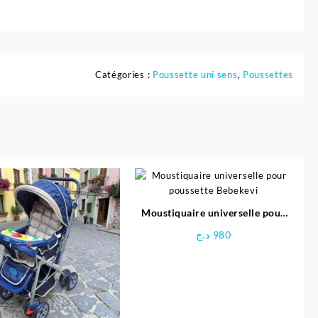
Catégories :
Poussette uni sens
,
Poussettes
Moustiquaire universelle pour
poussette Bebekevi
د.ج
980