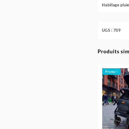
Habillage pluie
UGS :
709
Produits sim
Promo !