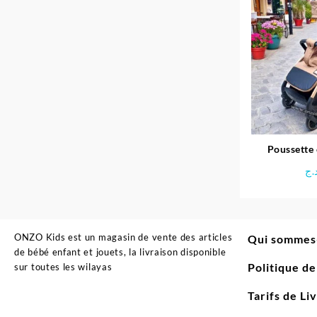
Poussette
inclinable
.ج
ONZO Kids est un magasin de vente des articles
Qui sommes
de bébé enfant et jouets, la livraison disponible
Politique d
sur toutes les wilayas
Tarifs de Li