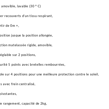
 amovible, lavable (30 ° C)
er recouverts d’un tissu respirant,
tir de 0m +,
sition jusque la position allongée,
ction matelassée rigide, amovible,
églable sur 2 positions,
urité 5 points avec bretelles rembourrées,
le sur 4 positions pour une meilleure protection contre le soleil,
s avec frein centralisé,
pivotantes,
e rangement, capacité de 2kg,