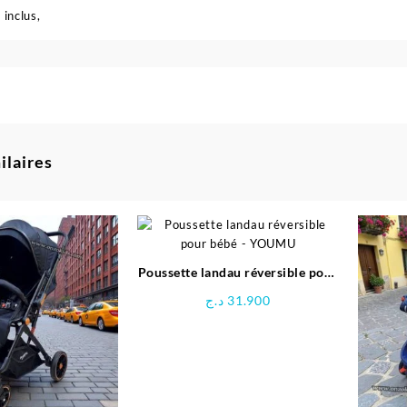
 inclus,
ilaires
Poussette landau réversible pour
bébé – YOUMU
د.ج
31.900