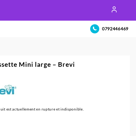
0792446469
sette Mini large – Brevi
uit est actuellement en rupture et indisponible.