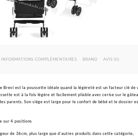
INFORMATIONS COMPLÉMENTAIRES
BRAND
AVIS (0)
e Brevi est la poussette idéale quand la légèreté est un facteur clé de 
ssette est à la fois légère et facilement pliable avec cerise sur le gâtea
es parents. Son siège est large pour le confort de bébé et le dossier es
s
e sur 4 positions
rgeur de 36cm, plus large que d’autres produits dans cette catégorie,