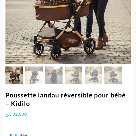
Poussette landau réversible pour bébé
– Kidilo
د.ج
32.800