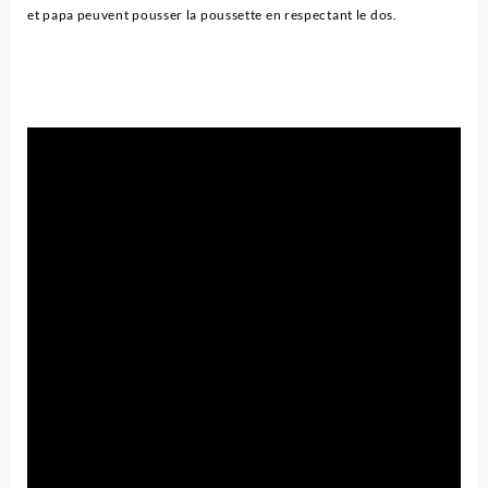
et papa peuvent pousser la poussette en respectant le dos.