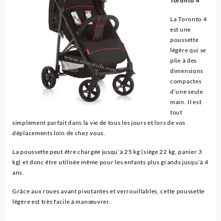
Toronto 4
La Toronto 4
est une
poussette
légère qui se
plie à des
dimensions
compactes
d’une seule
main. Il est
tout
simplement parfait dans la vie de tous les jours et lors de vos
déplacements loin de chez vous.
La poussette peut être chargée jusqu’à 25 kg (siège 22 kg, panier 3
kg) et donc être utilisée même pour les enfants plus grands jusqu’à 4
ans.
Grâce aux roues avant pivotantes et verrouillables, cette poussette
légère est très facile à manœuvrer.