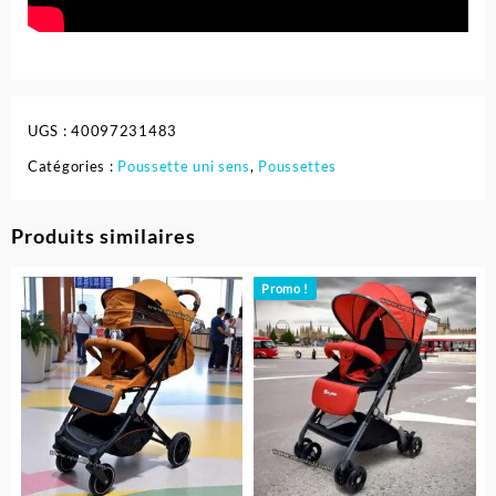
UGS :
40097231483
Catégories :
Poussette uni sens
,
Poussettes
Produits similaires
Promo !