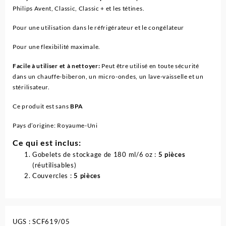
Philips Avent, Classic, Classic + et les tétines.
Pour une utilisation dans le réfrigérateur et le congélateur
Pour une flexibilité maximale.
Facile à utiliser et à nettoyer:
Peut être utilisé en toute sécurité
dans un chauffe-biberon, un micro-ondes, un lave-vaisselle et un
stérilisateur.
Ce produit est sans
BPA
Pays d’origine: Royaume-Uni
Ce qui est inclus:
Gobelets de stockage de 180 ml/6 oz :
5 pièces
(réutilisables)
Couvercles :
5 pièces
UGS :
SCF619/05