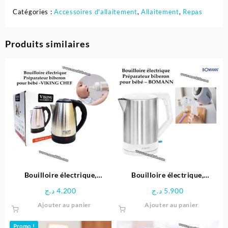
Catégories :
Accessoires d'allaitement
,
Allaitement
,
Repas
Produits similaires
Bouilloire électrique,
Bouilloire électrique,
Préparateur biberon pour
Préparateur biberon pour
د.ج
4.200
د.ج
5.900
bébé -Viking chef
bébé – BOMANN
Ajouter au panier
Ajouter au panier
Promo !