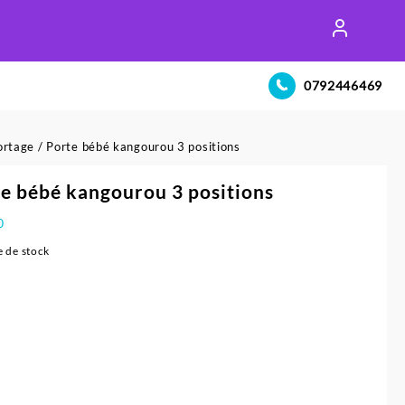
0792446469
ortage
/ Porte bébé kangourou 3 positions
e bébé kangourou 3 positions
0
 de stock