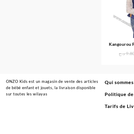
Kangourou P
د.ج
9.8
ONZO Kids est un magasin de vente des articles
Qui sommes
de bébé enfant et jouets, la livraison disponible
Politique d
sur toutes les wilayas
Tarifs de Li