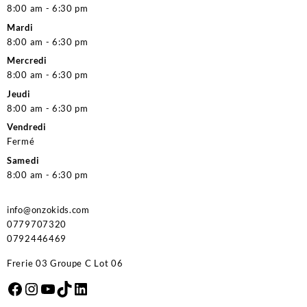
8:00 am - 6:30 pm
Mardi
8:00 am - 6:30 pm
Mercredi
8:00 am - 6:30 pm
Jeudi
8:00 am - 6:30 pm
Vendredi
Fermé
Samedi
8:00 am - 6:30 pm
info@onzokids.com
0779707320
0792446469
Frerie 03 Groupe C Lot 06
Facebook
Instagram
YouTube
TikTok
LinkedIn