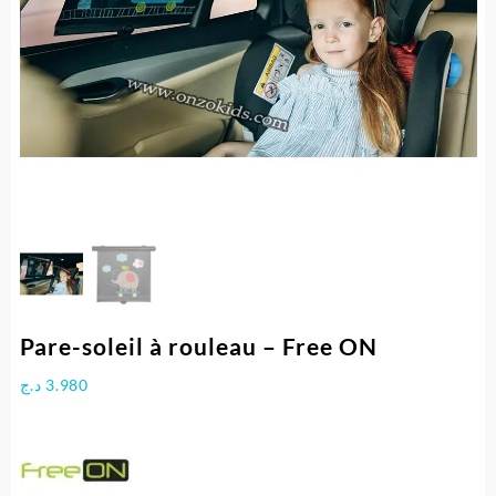
Pare-soleil à rouleau – Free ON
د.ج
3.980