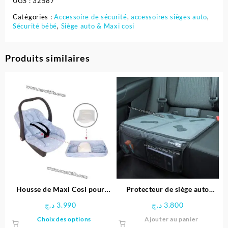
UGS :
32587
Catégories :
Accessoire de sécurité
,
accessoires sièges auto
,
Sécurité bébé
,
Siège auto & Maxi cosi
Produits similaires
Housse de Maxi Cosi pour
Protecteur de siège auto
bébé
Deluxe – Free on
د.ج
3.990
د.ج
3.800
Ce
Choix des options
Ajouter au panier