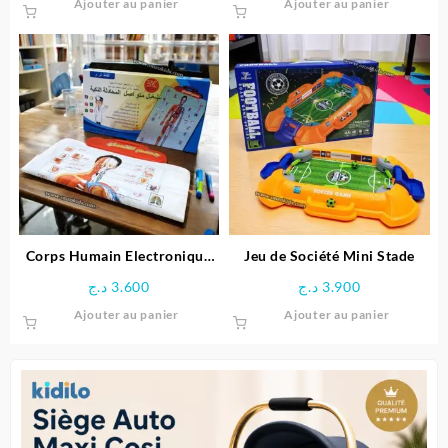
Ajouter au panier
Ajouter au panier
Corps Humain Electronique
Jeu de Société Mini Stade
Interactif pour enfant
د.ج
3.600
د.ج
3.900
Ajouter au panier
Ajouter au panier