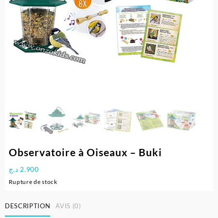
Observatoire à Oiseaux – Buki
د.ج
2.900
Rupture de stock
DESCRIPTION
AVIS (0)