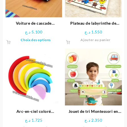
choisies
choisie
sur
sur
la
la
page
page
Voiture de cascade
Plateau de labyrinthe de
du
du
télécommandée Stitch
positionnement en bois-
د.ج
5.100
د.ج
1.550
produit
produit
Space Boy
Ce
Choix des options
Ajouter au panier
produit
a
plusieurs
variations.
Les
options
peuvent
être
choisies
sur
la
page
Arc-en-ciel coloré
Jouet de tri Montessori en
du
Montessori
bois éducative
د.ج
1.725
د.ج
2.350
produit