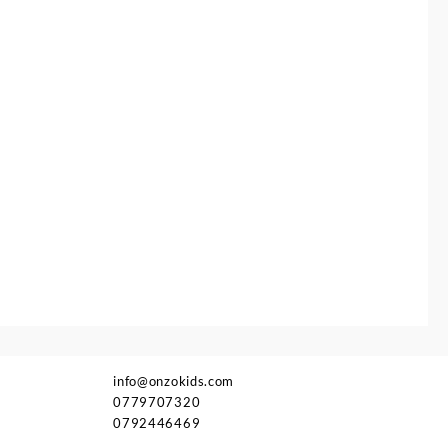
info@onzokids.com
0779707320
0792446469