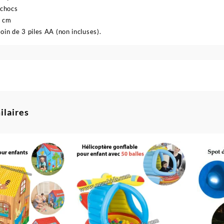
 chocs
8 cm
oin de 3 piles AA (non incluses).
ilaires