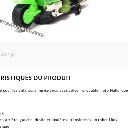
AVIS (0)
RISTIQUES DU PRODUIT
l pour les enfants, amusez-vous avec cette incroyable moto Hulk, joue
ulk
nt, arrière, gauche, droite et lumières, transformez un robot Hulk
sique