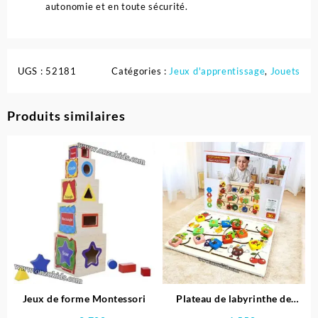
autonomie et en toute sécurité.
UGS :
52181
Catégories :
Jeux d'apprentissage
,
Jouets
Produits similaires
Jeux de forme Montessori
Plateau de labyrinthe de
positionnement en bois-