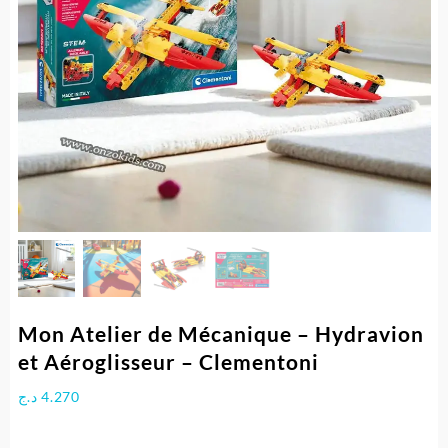
Mon Atelier de Mécanique – Hydravion
et Aéroglisseur – Clementoni
د.ج
4.270