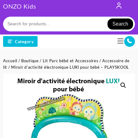
Skip
ONZO Kids
to
content
Search
Category
Accueil
/
Boutique
/
Lit Parc bébé et Accessoires
/
Accessoire de
lit
/ Miroir d’activité électronique LUXI pour bébé – PLAYSKOOL