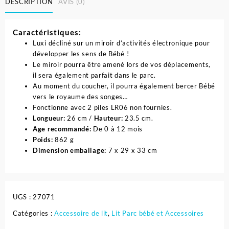
DESCRIPTION
AVIS (0)
Caractéristiques:
Luxi décliné sur un miroir d’activités électronique pour
développer les sens de Bébé !
Le miroir pourra être amené lors de vos déplacements,
il sera également parfait dans le parc.
Au moment du coucher, il pourra également bercer Bébé
vers le royaume des songes…
Fonctionne avec 2 piles LR06 non fournies.
Longueur:
26 cm /
Hauteur:
23.5 cm.
Age recommandé:
De 0 à 12 mois
Poids:
862 g
Dimension emballage:
7 x 29 x 33 cm
UGS :
27071
Catégories :
Accessoire de lit
,
Lit Parc bébé et Accessoires