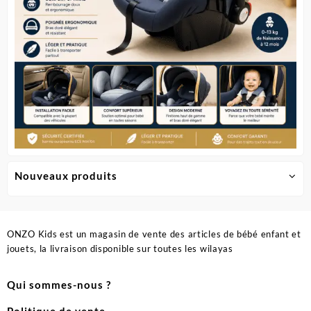
page
du
produit
Nouveaux produits
ONZO Kids est un magasin de vente des articles de bébé enfant et
jouets, la livraison disponible sur toutes les wilayas
Qui sommes-nous ?
Politique de vente