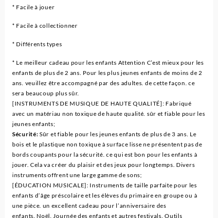
* Facile à jouer
* Facile à collectionner
* Différents types
* Le meilleur cadeau pour les enfants Attention C’est mieux pour les
enfants de plus de 2 ans. Pour les plus jeunes enfants de moins de 2
ans. veuillez être accompagné par des adultes. de cette façon. ce
sera beaucoup plus sûr.
[INSTRUMENTS DE MUSIQUE DE HAUTE QUALITÉ]: Fabriqué
avec un matériau non toxique de haute qualité. sûr et fiable pour les
jeunes enfants;
Sécurité:
Sûr et fiable pour les jeunes enfants de plus de 3 ans. Le
bois et le plastique non toxique à surface lisse ne présentent pas de
bords coupants pour la sécurité. ce qui est bon pour les enfants à
jouer. Cela va créer du plaisir et des jeux pour longtemps. Divers
instruments offrent une large gamme de sons;
[ÉDUCATION MUSICALE]: Instruments de taille parfaite pour les
enfants d’âge préscolaire et les élèves du primaire en groupe ou à
une pièce. un excellent cadeau pour l’anniversaire des
enfants. Noël. Journée des enfants et autres festivals. Outils