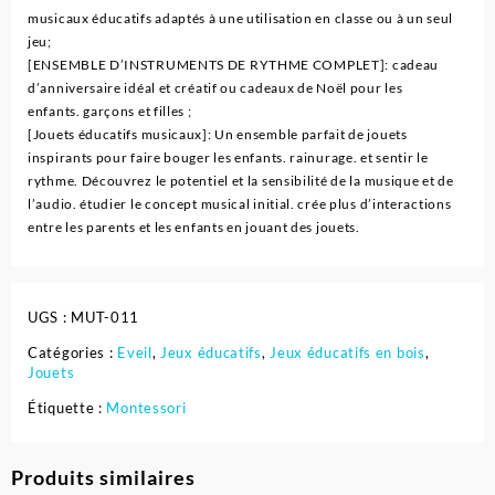
musicaux éducatifs adaptés à une utilisation en classe ou à un seul
jeu;
[ENSEMBLE D’INSTRUMENTS DE RYTHME COMPLET]: cadeau
d’anniversaire idéal et créatif ou cadeaux de Noël pour les
enfants. garçons et filles ;
[Jouets éducatifs musicaux]: Un ensemble parfait de jouets
inspirants pour faire bouger les enfants. rainurage. et sentir le
rythme. Découvrez le potentiel et la sensibilité de la musique et de
l’audio. étudier le concept musical initial. crée plus d’interactions
entre les parents et les enfants en jouant des jouets.
UGS :
MUT-011
Catégories :
Eveil
,
Jeux éducatifs
,
Jeux éducatifs en bois
,
Jouets
Étiquette :
Montessori
Produits similaires