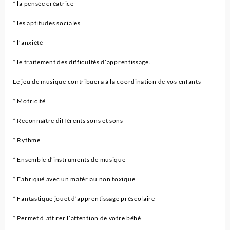
* la pensée créatrice
* les aptitudes sociales
* l’anxiété
* le traitement des difficultés d’apprentissage.
Le jeu de musique contribuera à la coordination de vos enfants
* Motricité
* Reconnaître différents sons et sons
* Rythme
* Ensemble d’instruments de musique
* Fabriqué avec un matériau non toxique
* Fantastique jouet d’apprentissage préscolaire
* Permet d’attirer l’attention de votre bébé