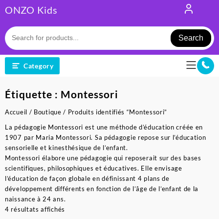
Skip
ONZO Kids
to
content
Search
Category
Étiquette :
Montessori
Accueil
/
Boutique
/ Produits identifiés “Montessori”
La pédagogie Montessori est une méthode d’éducation créée en
1907 par Maria Montessori. Sa pédagogie repose sur l’éducation
sensorielle et kinesthésique de l’enfant.
Montessori élabore une pédagogie qui reposerait sur des bases
scientifiques, philosophiques et éducatives. Elle envisage
l’éducation de façon globale en définissant 4 plans de
développement différents en fonction de l’âge de l’enfant de la
naissance à 24 ans.
Trié
4 résultats affichés
du