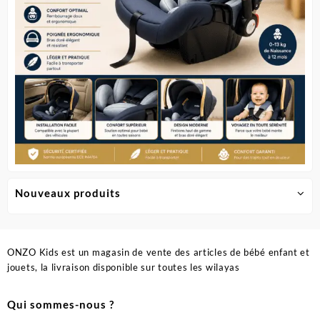
page
du
produit
Nouveaux produits
ONZO Kids est un magasin de vente des articles de bébé enfant et
jouets, la livraison disponible sur toutes les wilayas
Qui sommes-nous ?