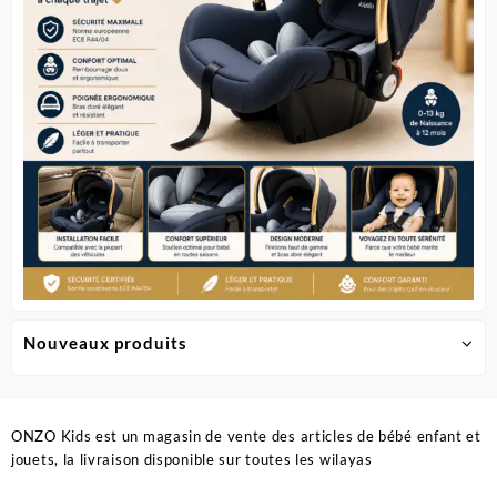
sur
la
page
du
produit
Nouveaux produits
ONZO Kids est un magasin de vente des articles de bébé enfant et
jouets, la livraison disponible sur toutes les wilayas