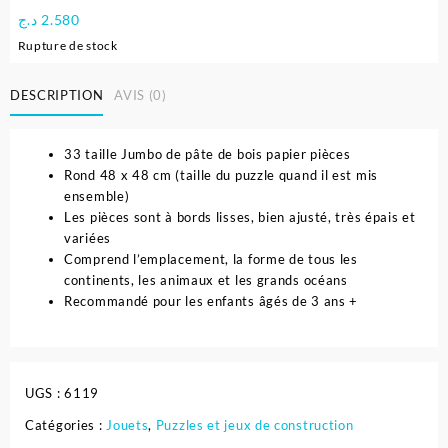
د.ج
2.580
Rupture de stock
DESCRIPTION
AVIS (0)
33 taille Jumbo de pâte de bois papier pièces
Rond 48 x 48 cm (taille du puzzle quand il est mis
ensemble)
Les pièces sont à bords lisses, bien ajusté, très épais et
variées
Comprend l’emplacement, la forme de tous les
continents, les animaux et les grands océans
Recommandé pour les enfants âgés de 3 ans +
UGS :
6119
Catégories :
Jouets
,
Puzzles et jeux de construction