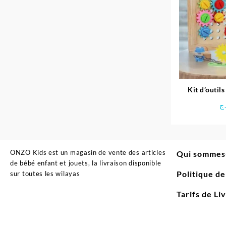
Kit d’outils
pou
ج
ONZO Kids est un magasin de vente des articles
Qui sommes
de bébé enfant et jouets, la livraison disponible
Politique d
sur toutes les wilayas
Tarifs de Li