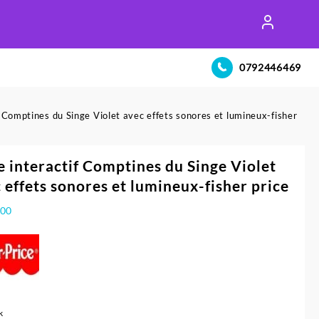
0792446469
f Comptines du Singe Violet avec effets sonores et lumineux-fisher
e interactif Comptines du Singe Violet
 effets sonores et lumineux-fisher price
300
k