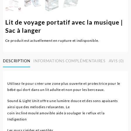
Lit de voyage portatif avec la musique |
Sac à langer
Ce produit est actuellement en rupture et indisponible.
DESCRIPTION
INFORMATIONS COMPLÉMENTAIRES
AVIS (0)
Utilisez-le pour créer une zone plus ouverte et protectrice pour le
bébé qui dort dans un lit adulte et non pour les berceaux.
Sound & Light Unit offre une lumière douce et des sons apaisants
ainsi que des mélodies relaxantes. Le
coin incliné moulé amovible aide à soulager le reflux et la
Indigestion
Les murs rigides et ventilés.