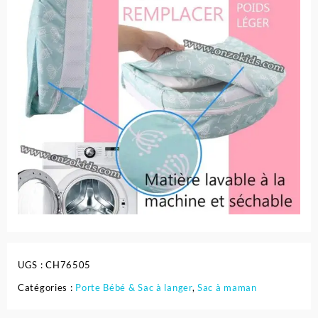
UGS :
CH76505
Catégories :
Porte Bébé & Sac à langer
,
Sac à maman