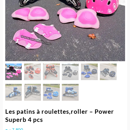
Les patins à roulettes,roller – Power
Superb 4 pcs
د.ج
7.800