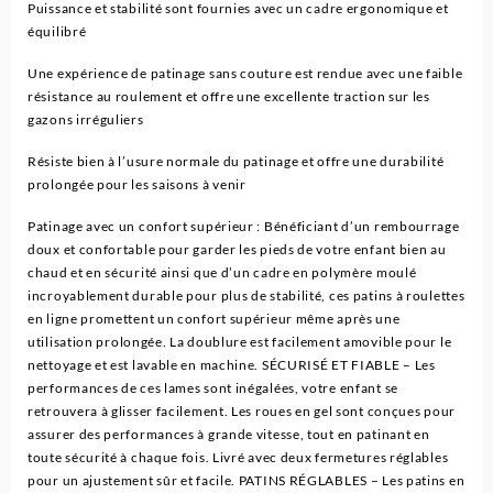
pcs
Puissance et stabilité sont fournies avec un cadre ergonomique et
équilibré
Une expérience de patinage sans couture est rendue avec une faible
résistance au roulement et offre une excellente traction sur les
gazons irréguliers
Résiste bien à l’usure normale du patinage et offre une durabilité
prolongée pour les saisons à venir
Patinage avec un confort supérieur : Bénéficiant d’un rembourrage
doux et confortable pour garder les pieds de votre enfant bien au
chaud et en sécurité ainsi que d’un cadre en polymère moulé
incroyablement durable pour plus de stabilité, ces patins à roulettes
en ligne promettent un confort supérieur même après une
utilisation prolongée. La doublure est facilement amovible pour le
nettoyage et est lavable en machine. SÉCURISÉ ET FIABLE – Les
performances de ces lames sont inégalées, votre enfant se
retrouvera à glisser facilement. Les roues en gel sont conçues pour
assurer des performances à grande vitesse, tout en patinant en
toute sécurité à chaque fois. Livré avec deux fermetures réglables
pour un ajustement sûr et facile. PATINS RÉGLABLES – Les patins en