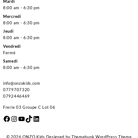
Mardi
8:00 am - 6:30 pm
Mercredi
8:00 am - 6:30 pm
Jeudi
8:00 am - 6:30 pm
Vendredi
Fermé
Samedi
8:00 am - 6:30 pm
info@onzokids.com
0779707320
0792446469
Frerie 03 Groupe C Lot 06
Facebook
Instagram
YouTube
TikTok
LinkedIn
© 2026
ONZO Kids
Designed by
Themehunk WordPress Theme