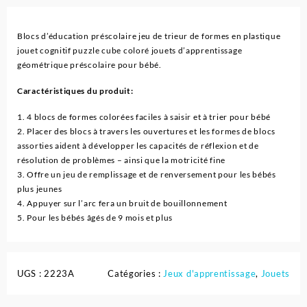
Blocs d’éducation préscolaire jeu de trieur de formes en plastique
jouet cognitif puzzle cube coloré jouets d’apprentissage
géométrique préscolaire pour bébé.
Caractéristiques du produit:
1. 4 blocs de formes colorées faciles à saisir et à trier pour bébé
2. Placer des blocs à travers les ouvertures et les formes de blocs
assorties aident à développer les capacités de réflexion et de
résolution de problèmes – ainsi que la motricité fine
3. Offre un jeu de remplissage et de renversement pour les bébés
plus jeunes
4. Appuyer sur l’arc fera un bruit de bouillonnement
5. Pour les bébés âgés de 9 mois et plus
UGS :
2223A
Catégories :
Jeux d'apprentissage
,
Jouets