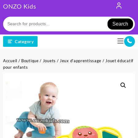
Skip
ONZO Kids
to
content
Search
Category
Accueil
/
Boutique
/
Jouets
/
Jeux d'apprentissage
/ Jouet éducatif
pour enfants