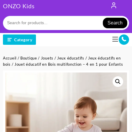
Skip
ONZO Kids
to
content
Search
Category
Accueil
/
Boutique
/
Jouets
/
Jeux éducatifs
/
Jeux éducatifs en
bois
/ Jouet éducatif en Bois multifonction – 4 en 1 pour Enfants