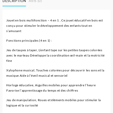
DESCRIPTION
AVIS (0)
Jouet en bois multifonction – 4 en 1 , Ce jouet éducatif en bois est
conçu pour stimuler le développement des enfants tout en
s’amusant
Fonctions principales (4 en 1) :
Jeu de taupes à taper, L’enfant tape sur les petites taupes colorées
avec le marteau Développe la coordination œil-main et la motricité
fine
Xylophone musical, Touches colorées pour découvrir les sons et la
musique Aide à l’éveil musical et sensoriel
Horloge éducative, Aiguilles mobiles pour apprendre l’heure
Favorise l’apprentissage du temps et des chiffres
Jeu de manipulation, Roues et éléments mobiles pour stimuler la
logique et la curiosité