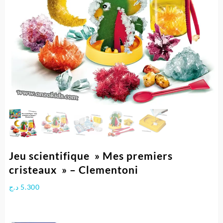
Jeu scientifique » Mes premiers
cristeaux » – Clementoni
د.ج
5.300