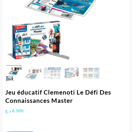
Jeu éducatif Clemenoti Le Défi Des
Connaissances Master
د.ج
6.500