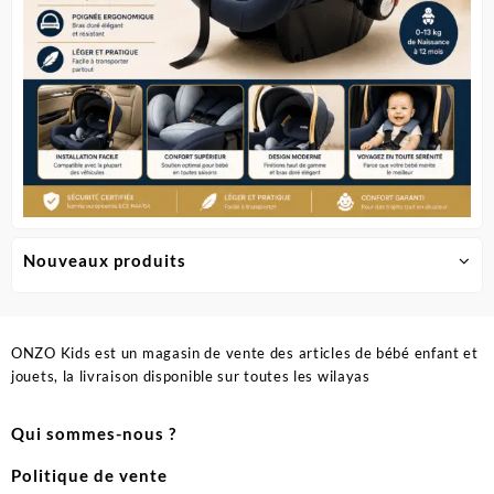
du
produit
Nouveaux produits
ONZO Kids est un magasin de vente des articles de bébé enfant et
jouets, la livraison disponible sur toutes les wilayas
Qui sommes-nous ?
Politique de vente