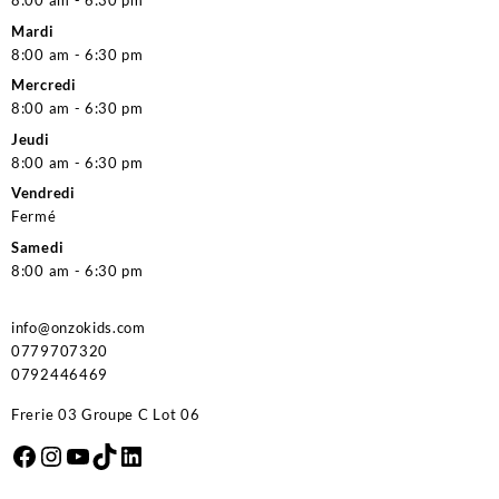
8:00 am - 6:30 pm
Mardi
8:00 am - 6:30 pm
Mercredi
8:00 am - 6:30 pm
Jeudi
8:00 am - 6:30 pm
Vendredi
Fermé
Samedi
8:00 am - 6:30 pm
info@onzokids.com
0779707320
0792446469
Frerie 03 Groupe C Lot 06
Facebook
Instagram
YouTube
TikTok
LinkedIn