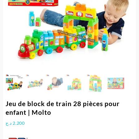
Jeu de block de train 28 pièces pour
enfant | Molto
د.ج
2.200