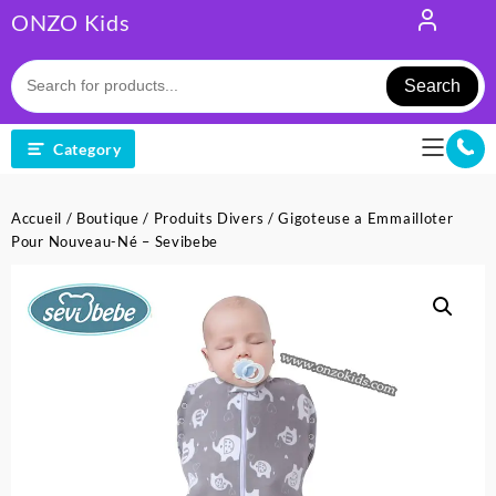
Skip
ONZO Kids
to
content
Search
Category
Accueil
/
Boutique
/
Produits Divers
/ Gigoteuse a Emmailloter
Pour Nouveau-Né – Sevibebe