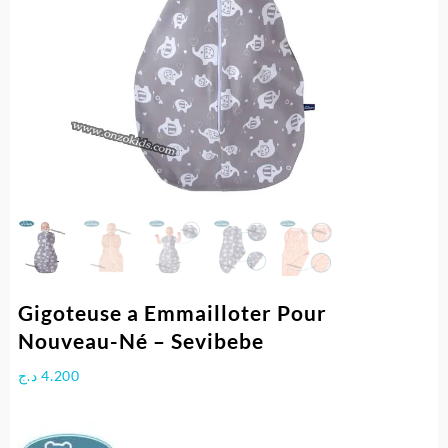
Gigoteuse a Emmailloter Pour
Nouveau-Né – Sevibebe
د.ج
4.200