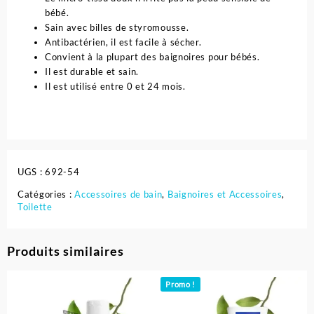
bébé.
Sain avec billes de styromousse.
Antibactérien, il est facile à sécher.
Convient à la plupart des baignoires pour bébés.
Il est durable et sain.
Il est utilisé entre 0 et 24 mois.
UGS :
692-54
Catégories :
Accessoires de bain
,
Baignoires et Accessoires
,
Toilette
Produits similaires
Promo !