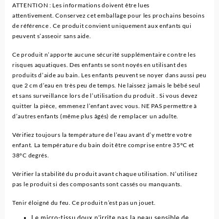
ATTENTION : Les informations doivent être lues
attentivement. Conservez cet emballage pour les prochains besoins
de référence . Ce produit convient uniquement aux enfants qui
peuvent s’asseoir sans aide.
Ce produit n’apporte aucune sécurité supplémentaire contre les
risques aquatiques. Des enfants se sont noyés en utilisant des
produits d’aide au bain. Les enfants peuvent se noyer dans aussi peu
que 2 cm d’eau en très peu de temps. Ne laissez jamais le bébé seul
et sans surveillance lors de l’utilisation du produit . Si vous devez
quitter la pièce, emmenez l’enfant avec vous. NE PAS permettre à
d’autres enfants (même plus âgés) de remplacer un adulte.
Vérifiez toujours la température de l’eau avant d’y mettre votre
enfant. La température du bain doit être comprise entre 35°C et
38°C degrés.
Vérifier la stabilité du produit avant chaque utilisation. N’utilisez
pas le produit si des composants sont cassés ou manquants.
Tenir éloigné du feu. Ce produit n’est pas un jouet.
Le micro-tissu doux n’irrite pas la peau sensible de