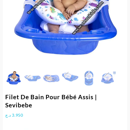
Filet De Bain Pour Bébé Assis |
Sevibebe
د.ج
3.950