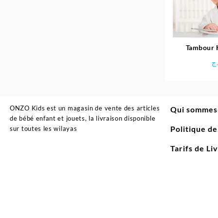
Tambour 
Unisex
ج
ONZO Kids est un magasin de vente des articles
Qui sommes
de bébé enfant et jouets, la livraison disponible
Politique d
sur toutes les wilayas
Tarifs de Li