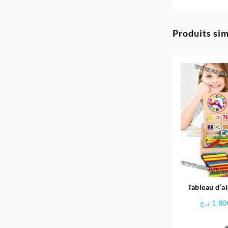
Produits sim
Tableau d’a
multi
د.ج
1.80