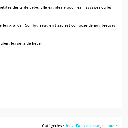
 petites dents de bébé. Elle est idéale pour les massages ou les
mme les grands ! Son fourreau en tissu est composé de nombreuses
mulent les sens de bébé.
Catégories :
Jeux d'apprentissage
,
Jouets