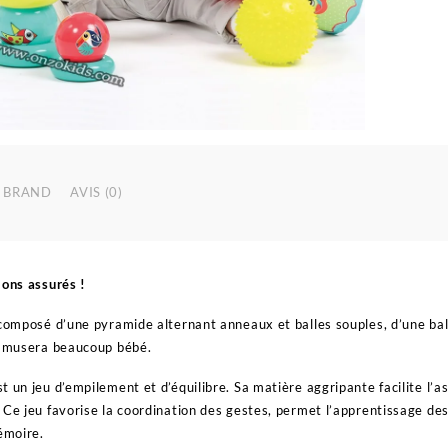
BRAND
AVIS (0)
ions assurés !
 composé d’une pyramide alternant anneaux et balles souples, d’une ball
 amusera beaucoup bébé.
t un jeu d’empilement et d’équilibre. Sa matière aggripante facilite l’
 Ce jeu favorise la coordination des gestes, permet l’apprentissage des
mémoire.