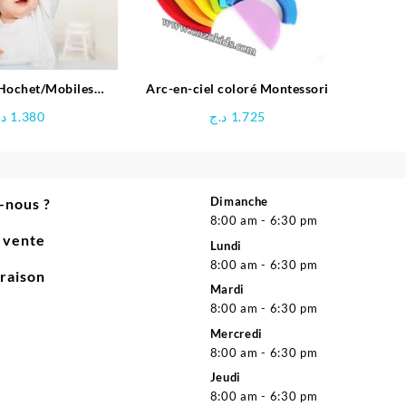
Hochet/Mobiles
Arc-en-ciel coloré Montessori
e – Huanger
د.
1.380
د.ج
1.725
Dimanche
-nous ?
8:00 am - 6:30 pm
e vente
Lundi
8:00 am - 6:30 pm
vraison
Mardi
8:00 am - 6:30 pm
Mercredi
8:00 am - 6:30 pm
Jeudi
8:00 am - 6:30 pm