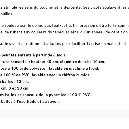
ts stimule les sens du toucher et la dextérité. Ses picots soulagent les
ouilles !
e, le rouleau gonflé donne aux tout-petits l’impression d’être forts co
s, de rubans aux couleurs dynamiques ainsi qu’un anneau de dentition.
soriels sont parfaitement adaptés pour faciliter la prise en main et sti
 pour les enfants à partir de 6 mois.
tube sensoriel : hauteur 40 cm, diamètre du tube 10 cm.
sé à 100 % de polyester, lavable en machine à froid.
à 100 % de PVC, lavable avec un chiffon humide.
 balles : 13 cm.
 cm, 8 et 10 cm.
es balles et anneaux de la pyramide : 100 % PVC.
balles à l’eau tiède et au savon.