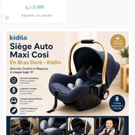
– Ludi
د.ج
2.300
Ajouter au panier