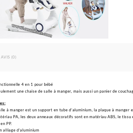
AVIS (0)
nctionnelle 4 en 1 pour bébé
eulement une chaise de salle à manger, mais aussi un panier de coucha
es:
alle à manger est un support en tube d’aluminium, la plaque à manger es
tériau PA, les deux anneaux décoratifs sont en matériau ABS, le tissu es
 en PP.
 alliage d’aluminium