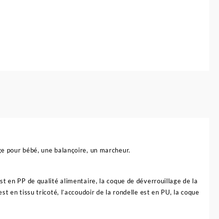
ge pour bébé, une balançoire, un marcheur.
t en PP de qualité alimentaire, la coque de déverrouillage de la
t en tissu tricoté, l’accoudoir de la rondelle est en PU, la coque