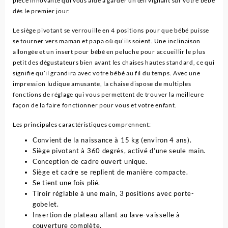
pièce innovante qui vous aide à garder un œil vigilant sur votre bébé
dès le premier jour.
Le siège pivotant se verrouille en 4 positions pour que bébé puisse
se tourner vers maman et papa où qu’ils soient. Une inclinaison
allongée et un insert pour bébé en peluche pour accueillir le plus
petit des dégustateurs bien avant les chaises hautes standard, ce qui
signifie qu’il grandira avec votre bébé au fil du temps. Avec une
impression ludique amusante, la chaise dispose de multiples
fonctions de réglage qui vous permettent de trouver la meilleure
façon de la faire fonctionner pour vous et votre enfant.
Les principales caractéristiques comprennent:
Convient de la naissance à 15 kg (environ 4 ans).
Siège pivotant à 360 degrés, activé d’une seule main.
Conception de cadre ouvert unique.
Siège et cadre se replient de manière compacte.
Se tient une fois plié.
Tiroir réglable à une main, 3 positions avec porte-
gobelet.
Insertion de plateau allant au lave-vaisselle à
couverture complète.