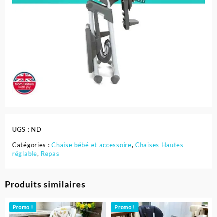
UGS :
ND
Catégories :
Chaise bébé et accessoire
,
Chaises Hautes
réglable
,
Repas
Produits similaires
Promo !
Promo !