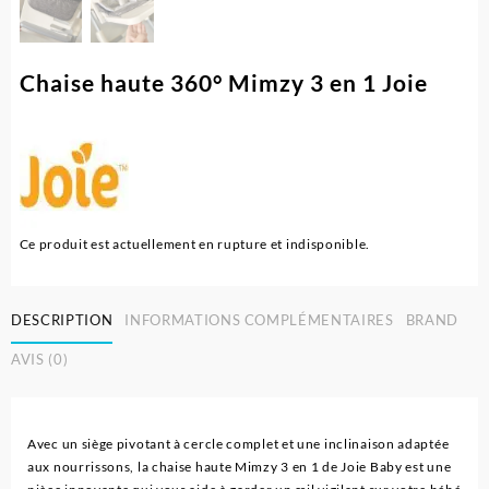
Chaise haute 360° Mimzy 3 en 1 Joie
Ce produit est actuellement en rupture et indisponible.
DESCRIPTION
INFORMATIONS COMPLÉMENTAIRES
BRAND
AVIS (0)
Avec un siège pivotant à cercle complet et une inclinaison adaptée
aux nourrissons, la chaise haute Mimzy 3 en 1 de Joie Baby est une