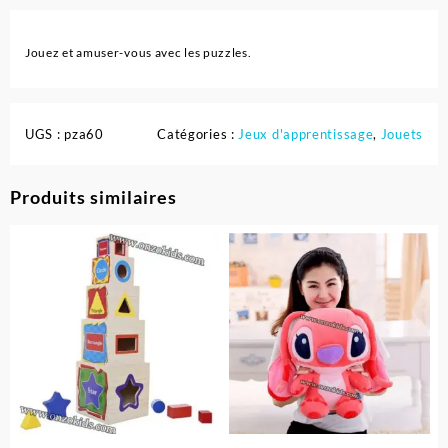
Jouez et amuser-vous avec les puzzles.
UGS :
pza60
Catégories :
Jeux d'apprentissage
,
Jouets
Produits similaires