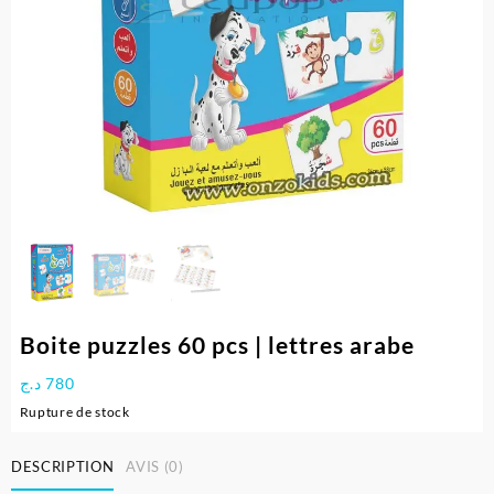
Boite puzzles 60 pcs | lettres arabe
د.ج
780
Rupture de stock
DESCRIPTION
AVIS (0)