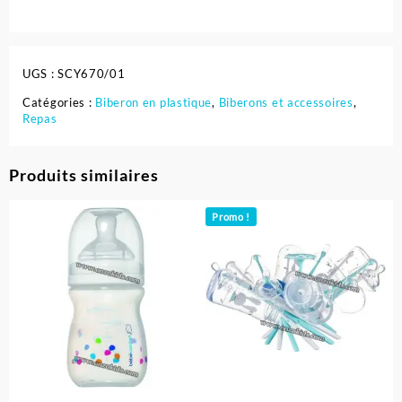
UGS :
SCY670/01
Catégories :
Biberon en plastique
,
Biberons et accessoires
,
Repas
Produits similaires
Promo !