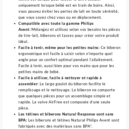
uniquement lorsque bébé est en train de boire. Ainsi,
vous pouvez éviter les pertes de lait en toute sérénité,
que vous soyez chez vous ou en déplacement.
Compatible avec toute la gamme Philips
Avent:
Mélangez et utilisez selon vos besoins les pièces
de tire-lait, biberons et tasses pour créer votre produit
idéal.
Facile à tenir, même pour les petites mains:
Ce biberon
ergonomique est facile à saisir selon n’importe quel
angle pour un confort optimal pendant l’allaitement.
Facile à tenir, aussi bien pour vos mains que pour les
petites mains de bébé.
Facile à utiliser, facile à nettoyer et rapide à
assembler:
Le large goulot du biberon facilite le
remplissage et le nettoyage. Le biberon ne comporte
que quelques pièces pour un assemblage simple et
rapide. La valve AirFree est composée d’une seule
pièce.
Les tétines et biberons Natural Response sont sans
BPA:
Les biberons et tétines Natural Philips Avent sont
fabriqués avec des matériaux sans BPA*.