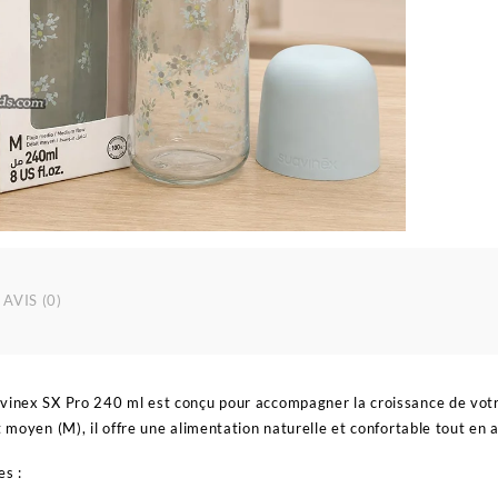
AVIS (0)
avinex SX Pro 240 ml est conçu pour accompagner la croissance de vo
t moyen (M), il offre une alimentation naturelle et confortable tout en a
es :