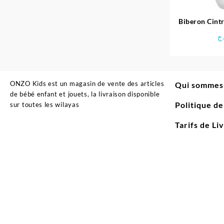
Biberon Cintr
Béb
ج
ONZO Kids est un magasin de vente des articles
Qui sommes
de bébé enfant et jouets, la livraison disponible
Politique d
sur toutes les wilayas
Tarifs de Li