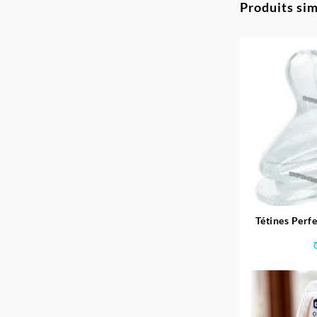
Produits sim
Tétines Perfe
Béb