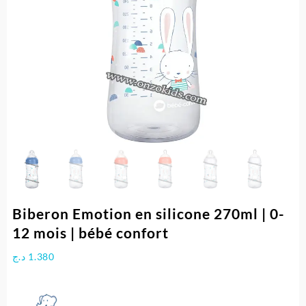
Biberon Emotion en silicone 270ml | 0-
12 mois | bébé confort
د.ج
1.380