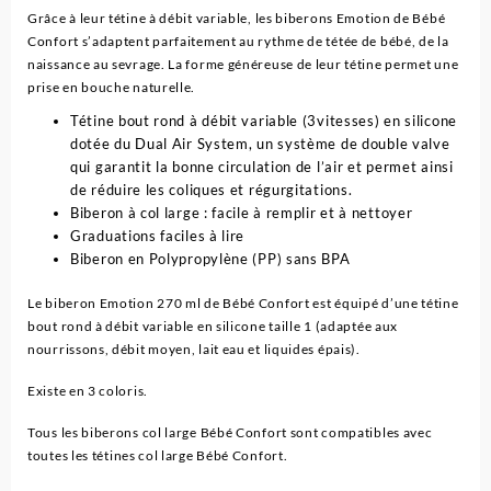
Grâce à leur tétine à débit variable, les biberons Emotion de Bébé
Confort s’adaptent parfaitement au rythme de tétée de bébé, de la
naissance au sevrage. La forme généreuse de leur tétine permet une
prise en bouche naturelle.
Tétine bout rond à débit variable (3vitesses) en silicone
dotée du Dual Air System, un système de double valve
qui garantit la bonne circulation de l’air et permet ainsi
de réduire les coliques et régurgitations.
Biberon à col large : facile à remplir et à nettoyer
Graduations faciles à lire
Biberon en Polypropylène (PP) sans BPA
Le biberon Emotion 270 ml de Bébé Confort est équipé d’une tétine
bout rond à débit variable en silicone taille 1 (adaptée aux
nourrissons, débit moyen, lait eau et liquides épais).
Existe en 3 coloris.
Tous les biberons col large Bébé Confort sont compatibles avec
toutes les tétines col large Bébé Confort.