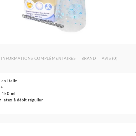
INFORMATIONS COMPLÉMENTAIRES
BRAND
AVIS (0)
 en Italie.
 +
é 150 ml
n latex à débit régulier