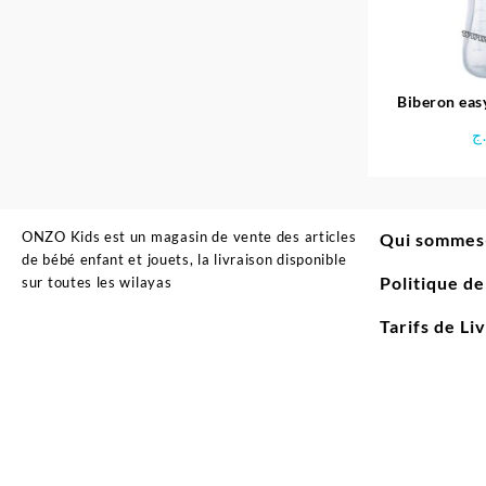
Biberon easy
ML Bé
ج
ONZO Kids est un magasin de vente des articles
Qui sommes
de bébé enfant et jouets, la livraison disponible
Politique d
sur toutes les wilayas
Tarifs de Li