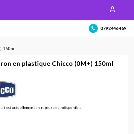
0792446469
+) 150ml
ron en plastique Chicco (0M+) 150ml
uit est actuellement en rupture et indisponible.