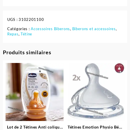
UGS :
3102201100
Catégories :
Accessoires Biberons
,
Biberons et accessoires
,
Repas
,
Tétine
Produits similaires
Lot de 2 Tétines Anti colique
Tétines Emotion Physio Bébé