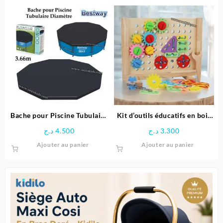
Bache pour Piscine Tubulaire
Kit d’outils éducatifs en bois
Diamètre 3.66 M – Bestway
pour enfants
د.ج
4.500
د.ج
3.300
Ajouter au panier
Ajouter au panier