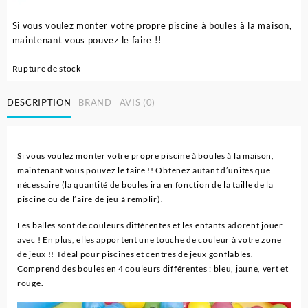
Si vous voulez monter votre propre piscine à boules à la maison,
maintenant vous pouvez le faire !!
Rupture de stock
DESCRIPTION
BRAND
AVIS (0)
Si vous voulez monter votre propre piscine à boules à la maison,
maintenant vous pouvez le faire !! Obtenez autant d’unités que
nécessaire (la quantité de boules ira en fonction de la taille de la
piscine ou de l’aire de jeu à remplir).
Les balles sont de couleurs différentes et les enfants adorent jouer
avec ! En plus, elles apportent une touche de couleur à votre zone
de jeux !! Idéal pour piscines et centres de jeux gonflables.
Comprend des boules en 4 couleurs différentes : bleu, jaune, vert et
rouge.