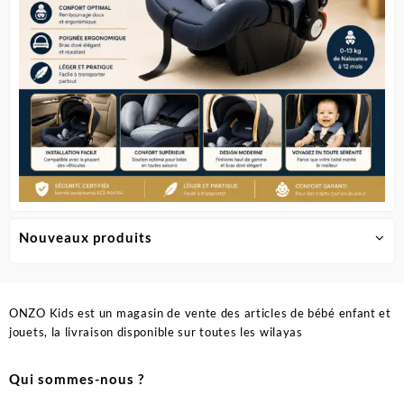
page
du
produit
Nouveaux produits
ONZO Kids est un magasin de vente des articles de bébé enfant et
jouets, la livraison disponible sur toutes les wilayas
Qui sommes-nous ?