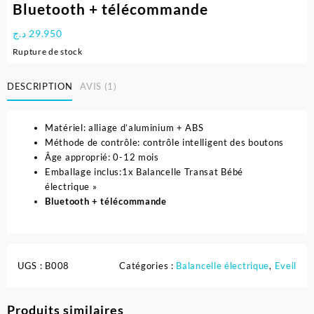
Bluetooth + télécommande
د.ج
29.950
Rupture de stock
DESCRIPTION
AVIS (1)
Matériel: alliage d’aluminium + ABS
Méthode de contrôle: contrôle intelligent des boutons
Âge approprié: 0-12 mois
Emballage inclus:1x Balancelle Transat Bébé
électrique »
Bluetooth + télécommande
UGS :
B008
Catégories :
Balancelle électrique
,
Eveil
Produits similaires